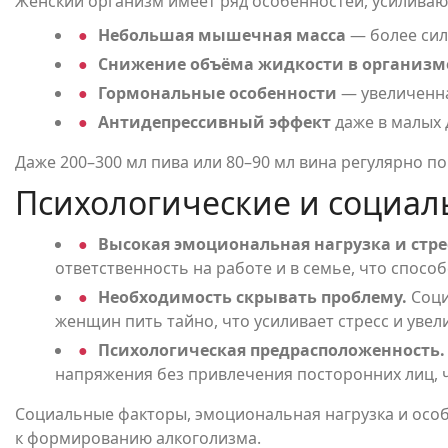
Женский организм имеет ряд особенностей, усиливаю
Небольшая мышечная масса
— более сил
Снижение объёма жидкости в организм
Гормональные особенности
— увеличенна
Антидепрессивный эффект
даже в малых 
Даже 200–300 мл пива или 80–90 мл вина регулярно 
Психологические и социа
Высокая эмоциональная нагрузка и стре
ответственность на работе и в семье, что способ
Необходимость скрывать проблему.
Соци
женщин пить тайно, что усиливает стресс и увел
Психологическая предрасположенность.
напряжения без привлечения посторонних лиц, 
Социальные факторы, эмоциональная нагрузка и осо
к формированию алкоголизма.