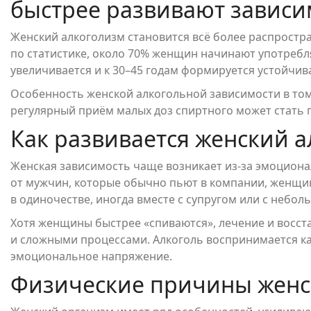
быстрее развивают зависи
Женский алкоголизм становится всё более распростр
по статистике, около 70% женщин начинают употребля
увеличивается и к 30–45 годам формируется устойчив
Особенность женской алкогольной зависимости в том,
регулярный приём малых доз спиртного может стать
Как развивается женский 
Женская зависимость чаще возникает из-за эмоциона
от мужчин, которые обычно пьют в компании, женщи
в одиночестве, иногда вместе с супругом или с небол
Хотя женщины быстрее «спиваются», лечение и восс
и сложными процессами. Алкоголь воспринимается как
эмоциональное напряжение.
Физические причины женс