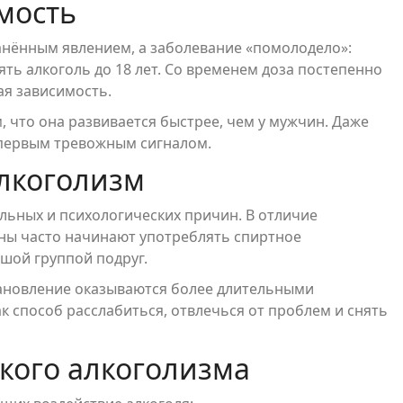
мость
анённым явлением, а заболевание «помолодело»:
ть алкоголь до 18 лет. Со временем доза постепенно
ая зависимость.
 что она развивается быстрее, чем у мужчин. Даже
 первым тревожным сигналом.
алкоголизм
льных и психологических причин. В отличие
ны часто начинают употреблять спиртное
ьшой группой подруг.
тановление оказываются более длительными
 способ расслабиться, отвлечься от проблем и снять
кого алкоголизма