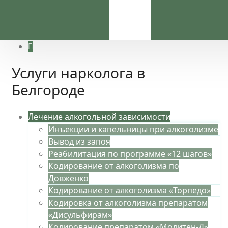
Услуги нарколога в
Белгороде
Лечение алкогольной зависимости
Инъекции и капельницы при алкоголизме
Вывод из запоя
Реабилитация по программе «12 шагов»
Кодирование от алкоголизма по
Довженко
Кодирование от алкоголизма «Торпедо»
Кодировка от алкоголизма препаратом
«Дисульфирам»
Кодирование препаратом «Модитен-Д»