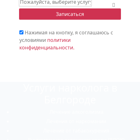
Пожалуйста,
выберите
Записаться
услугу
Нажимая на кнопку, я соглашаюсь с
условиями
политики
конфиденциальности.
Услуги нарколога в
Белгороде
Лечение алкоголизма
Лечения от наркомании
Лечение от табакокурения