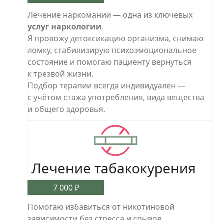
Лечение наркомании — одна из ключевых
услуг наркологии
.
Я провожу детоксикацию организма, снимаю
ломку, стабилизирую психоэмоциональное
состояние и помогаю пациенту вернуться
к трезвой жизни.
Подбор терапии всегда индивидуален —
с учётом стажа употребления, вида вещества
и общего здоровья.
Лечение табакокурения
7 000 ₽
Помогаю избавиться от никотиновой
зависимости без стресса и срывов.