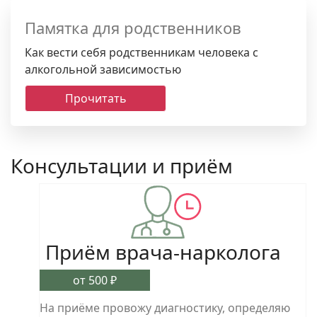
Статьи
Памятка для родственников
Как вести себя родственникам человека с
алкогольной зависимостью
Контакты
Прочитать
+7 (4722) 36-
30-36
Консультации и приём
Приём врача-нарколога
от 500 ₽
На приёме провожу диагностику, определяю