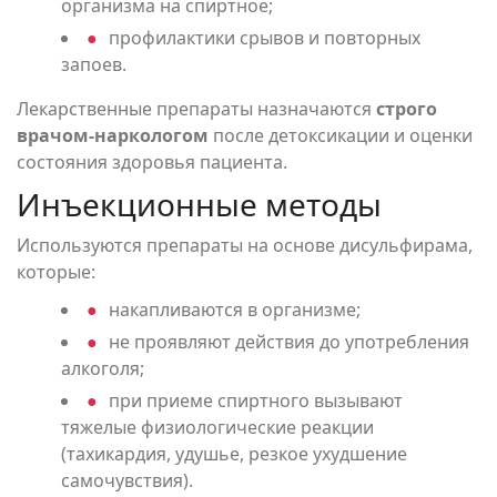
организма на спиртное;
Статьи
профилактики срывов и повторных
запоев.
Лекарственные препараты назначаются
строго
Контакты
врачом-наркологом
после детоксикации и оценки
состояния здоровья пациента.
Инъекционные методы
+7 (4722) 36-
Используются препараты на основе дисульфирама,
30-36
которые:
накапливаются в организме;
не проявляют действия до употребления
алкоголя;
при приеме спиртного вызывают
тяжелые физиологические реакции
(тахикардия, удушье, резкое ухудшение
самочувствия).