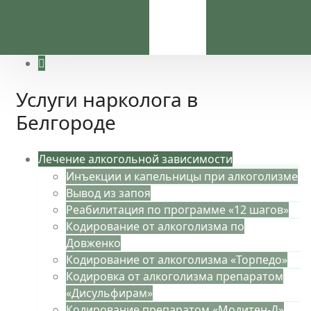
Услуги нарколога в
Белгороде
Лечение алкогольной зависимости
Инъекции и капельницы при алкоголизме
Вывод из запоя
Реабилитация по программе «12 шагов»
Кодирование от алкоголизма по
Довженко
Кодирование от алкоголизма «Торпедо»
Кодировка от алкоголизма препаратом
«Дисульфирам»
Кодирование препаратом «Модитен-Д»