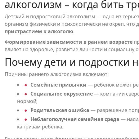
алкоголизм – когда бить тр
Детский и подростковый алкоголизм — одна из серь
организм физически и психологически не окреп, что 
пристрастием к алкоголю
.
Формирование зависимости в раннем возрасте
пр
влияет на здоровье, развитие личности и социальную
Почему дети и подростки 
Причины раннего алкоголизма включают:
Семейные привычки
— ребенок может рег
Социальное окружение
— компании сверст
нормой;
Родительская ошибка
— разрешение попр
Неблагополучная семейная среда
— насил
капризам ребёнка.