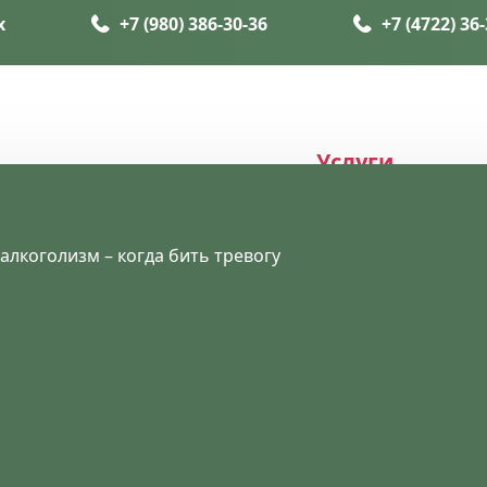
х
+7 (980) 386-30-36
+7 (4722) 36
Услуги
алкоголизм – когда бить тревогу