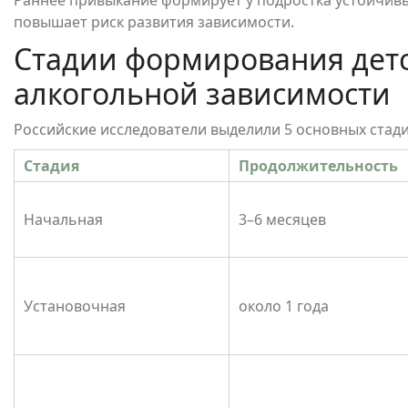
Раннее привыкание формирует у подростка устойчив
повышает риск развития зависимости.
Стадии формирования детс
алкогольной зависимости
Российские исследователи выделили 5 основных стади
Стадия
Продолжительность
Начальная
3–6 месяцев
Установочная
около 1 года