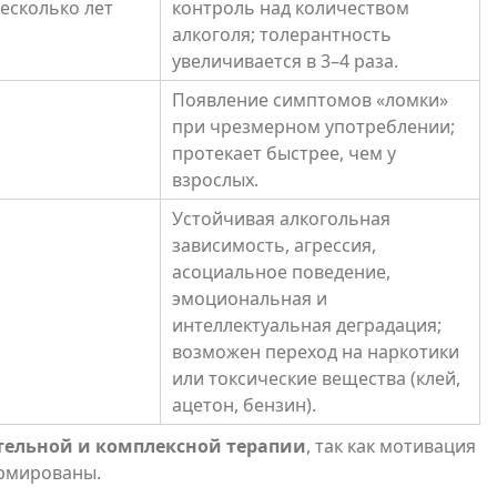
есколько лет
контроль над количеством
алкоголя; толерантность
увеличивается в 3–4 раза.
Появление симптомов «ломки»
при чрезмерном употреблении;
протекает быстрее, чем у
взрослых.
Устойчивая алкогольная
зависимость, агрессия,
асоциальное поведение,
эмоциональная и
интеллектуальная деградация;
возможен переход на наркотики
или токсические вещества (клей,
ацетон, бензин).
тельной и комплексной терапии
, так как мотивация
ормированы.