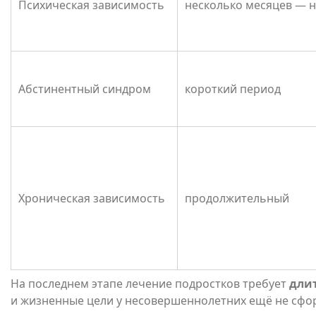
Психическая зависимость
несколько месяцев — н
Абстинентный синдром
короткий период
Хроническая зависимость
продолжительный
На последнем этапе лечение подростков требует
дли
и жизненные цели у несовершеннолетних ещё не сф