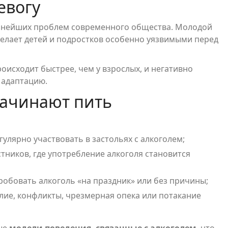
евогу
ёзнейших проблем современного общества. Молодой
делает детей и подростков особенно уязвимыми перед
оисходит быстрее, чем у взрослых, и негативно
 адаптацию.
начинают пить
улярно участвовать в застольях с алкоголем;
ников, где употребление алкоголя становится
обовать алкоголь «на праздник» или без причины;
ие, конфликты, чрезмерная опека или потакание