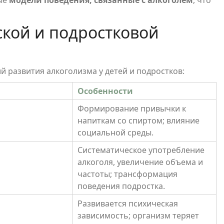
ые
модели поведения, связанные с алкоголем
, что
кой и подростковой
й развития алкоголизма у детей и подростков:
Особенности
Формирование привычки к
напиткам со спиртом; влияние
социальной среды.
Систематическое употребление
алкоголя, увеличение объема и
частоты; трансформация
поведения подростка.
Развивается психическая
зависимость; организм теряет